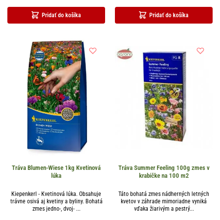
Pridať do košíka
Pridať do košíka
Tráva Blumen-Wiese 1kg Kvetinová
Tráva Summer Feeling 100g zmes v
lúka
krabičke na 100 m2
Kiepenkerl - Kvetinová lúka. Obsahuje
Táto bohatá zmes nádherných letných
trávne osivá aj kvetiny a byliny. Bohatá
kvetov v záhrade mimoriadne vyniká
zmes jedno-, dvoj- ...
vďaka žiarivým a pestrý...