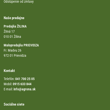
Odstúpenie od zmluvy
Naše predajne
Predajňa ŽILINA
Žitná 17
010 01 Žilina
Malopredajňa PRIEVIDZA
Fr. Madvu 26
972 01 Prievidza
Kontakt
Telefón:
041 700 25 05
Mobil:
0915 633 844
E-mail:
info@agrona.sk
Sociálne siete