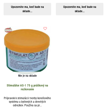
Upozornite ma, keď bude na
Upozornite ma, keď bude na
sklade...
sklade...
Nie je na sklade
Stimulátor AS-1 75 g práškový na
rezkovanie
Prípravok k stimulácii tvorby koreňového
systému u bylinných a drevitých
odrezkov. Používa sa pr...