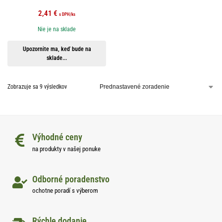
2,41
€
s DPH
/ks
Nie je na sklade
Upozornite ma, keď bude na
sklade...
Zobrazuje sa 9 výsledkov
Výhodné ceny
na produkty v našej ponuke
Odborné poradenstvo
ochotne poradí s výberom
Rýchle dodanie