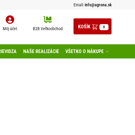
Email:
info@agrona.sk
0
Môj účet
B2B Veľkoobchod
IEVIDZA
NAŠE REALIZÁCIE
VŠETKO O NÁKUPE