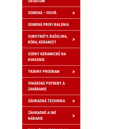
ŠKODCOM
>
SEMENÁ – OSIVÁ
SEMENÁ PROFI BALENIA
SUBSTRÁTY, RAŠELINA,
>
KÔRA, KERAMZIT
SÚDKY KERAMICKÉ NA
KVASENIE
>
TRÁVNY PROGRAM
VINÁRSKE POTREBY A
ZAVÁRANIE
>
ZÁHRADNÁ TECHNIKA
ZÁHRADNÉ A INÉ
>
NÁRADIE