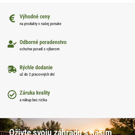
Výhodné ceny
na produkty v našej ponuke
Odborné poradenstvo
ochotne poradí s výberom
Rýchle dodanie
už do 2 pracovných dní
Záruka kvality
a nákup bez rizika
Oživte svoju záhradu s naším