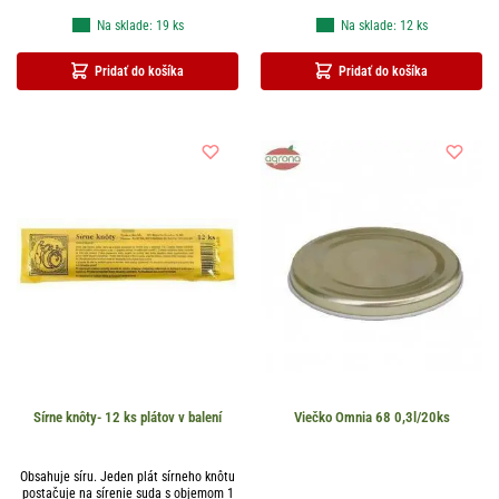
Na sklade: 19 ks
Na sklade: 12 ks
Pridať do košíka
Pridať do košíka
Sírne knôty- 12 ks plátov v balení
Viečko Omnia 68 0,3l/20ks
Obsahuje síru. Jeden plát sírneho knôtu
postačuje na sírenie suda s objemom 1