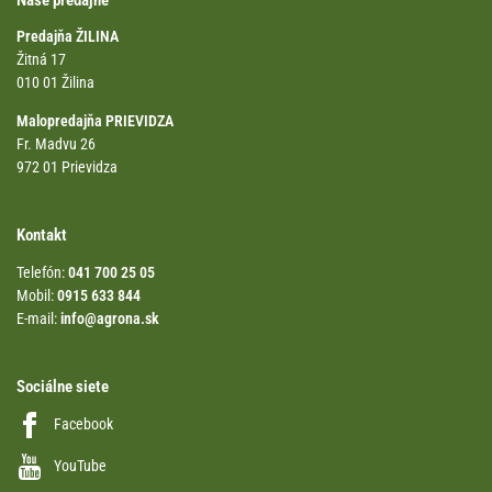
Predajňa ŽILINA
Žitná 17
010 01 Žilina
Malopredajňa PRIEVIDZA
Fr. Madvu 26
972 01 Prievidza
Kontakt
Telefón:
041 700 25 05
Mobil:
0915 633 844
E-mail:
info@agrona.sk
Sociálne siete
Facebook
YouTube