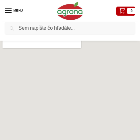
MENU
0
Vyhľadávanie