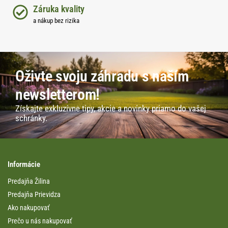
Záruka kvality
a nákup bez rizika
Oživte svoju záhradu s naším
newsletterom!
Získajte exkluzívne tipy, akcie a novinky priamo do vašej
schránky.
Informácie
Predajňa Žilina
Predajňa Prievidza
Ako nakupovať
Prečo u nás nakupovať