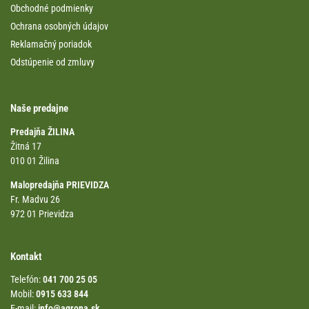
Obchodné podmienky
Ochrana osobných údajov
Reklamačný poriadok
Odstúpenie od zmluvy
Naše predajne
Predajňa ŽILINA
Žitná 17
010 01 Žilina
Malopredajňa PRIEVIDZA
Fr. Madvu 26
972 01 Prievidza
Kontakt
Telefón:
041 700 25 05
Mobil:
0915 633 844
E-mail:
info@agrona.sk