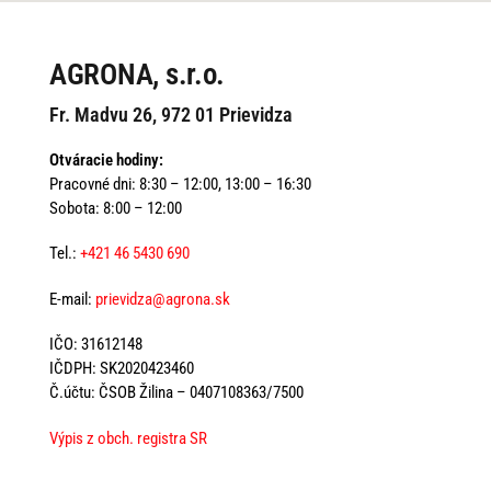
AGRONA, s.r.o.
Fr. Madvu 26, 972 01 Prievidza
Otváracie hodiny:
Pracovné dni: 8:30 – 12:00, 13:00 – 16:30
Sobota: 8:00 – 12:00
Tel.:
+421 46 5430 690
E-mail:
prievidza@agrona.sk
IČO: 31612148
IČDPH: SK2020423460
Č.účtu: ČSOB Žilina – 0407108363/7500
Výpis z obch. registra SR