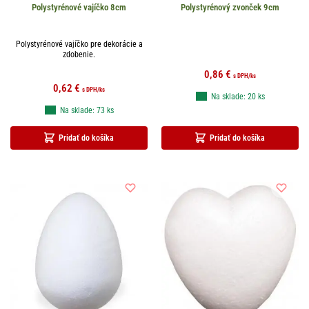
Polystyrénové vajíčko 8cm
Polystyrénový zvonček 9cm
Polystyrénové vajíčko pre dekorácie a
zdobenie.
0,86
€
s DPH
/ks
0,62
€
s DPH
/ks
Na sklade: 20 ks
Na sklade: 73 ks
Pridať do košíka
Pridať do košíka