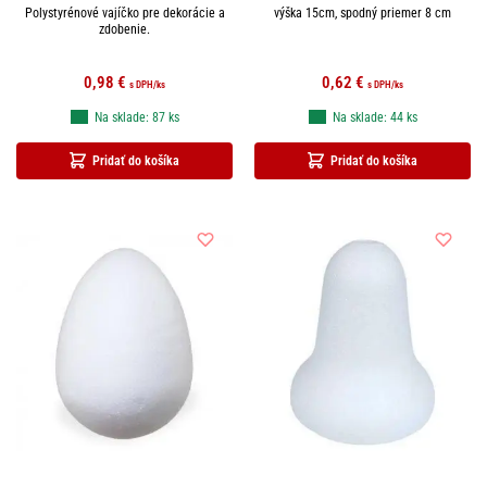
Polystyrénové vajíčko pre dekorácie a
výška 15cm, spodný priemer 8 cm
zdobenie.
0,98
€
0,62
€
s DPH
/ks
s DPH
/ks
Na sklade: 87 ks
Na sklade: 44 ks
Pridať do košíka
Pridať do košíka