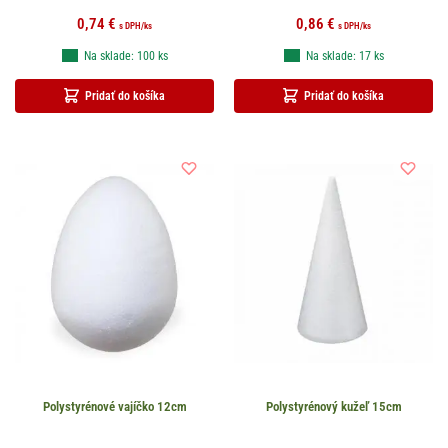
0,74
€
0,86
€
s DPH
/ks
s DPH
/ks
Na sklade: 100 ks
Na sklade: 17 ks
Pridať do košíka
Pridať do košíka
Polystyrénové vajíčko 12cm
Polystyrénový kužeľ 15cm