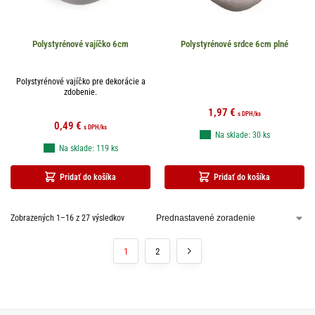
Polystyrénové vajíčko 6cm
Polystyrénové srdce 6cm plné
Polystyrénové vajíčko pre dekorácie a
zdobenie.
1,97
€
s DPH
/ks
0,49
€
s DPH
/ks
Na sklade: 30 ks
Na sklade: 119 ks
Pridať do košíka
Pridať do košíka
Zobrazených 1–16 z 27 výsledkov
1
2