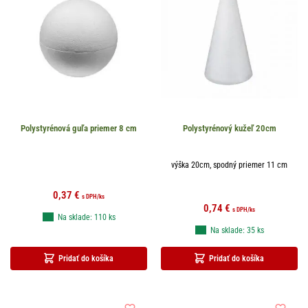
Polystyrénová guľa priemer 8 cm
Polystyrénový kužeľ 20cm
výška 20cm, spodný priemer 11 cm
0,37
€
s DPH
/ks
0,74
€
s DPH
/ks
Na sklade: 110 ks
Na sklade: 35 ks
Pridať do košíka
Pridať do košíka