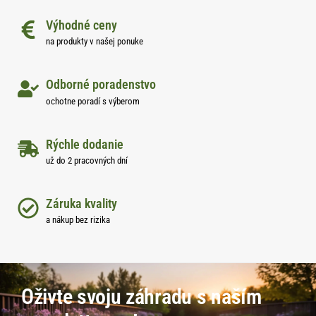
Výhodné ceny
na produkty v našej ponuke
Odborné poradenstvo
ochotne poradí s výberom
Rýchle dodanie
už do 2 pracovných dní
Záruka kvality
a nákup bez rizika
Oživte svoju záhradu s naším