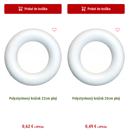
Pridať do košíka
Pridať do košíka
Polystyrénový krúžok 22cm plný
Polystyrénový krúžok 20cm plný
0,62
€
0,49
€
s DPH
/ks
s DPH
/ks