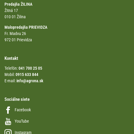
Predajňa ŽILINA
Žitná 17
010 01 Žilina
Malopredajňa PRIEVIDZA
Fr. Madvu 26
972 01 Prievidza
Kontakt
Telefón:
041 700 25 05
Mobil:
0915 633 844
E-mail:
info@agrona.sk
Sociálne siete
Facebook
YouTube
Instagram