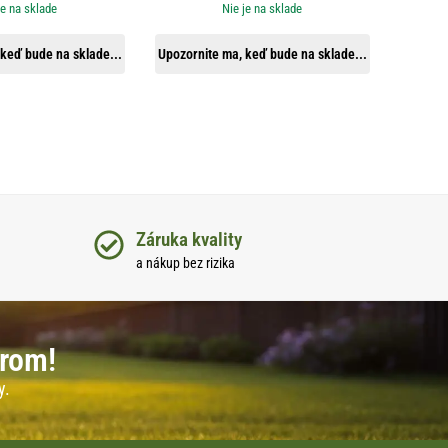
je na sklade
Nie je na sklade
keď bude na sklade...
Upozornite ma, keď bude na sklade...
Záruka kvality
a nákup bez rizika
erom!
y.