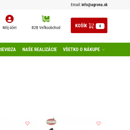
Email:
info@agrona.sk
0
Môj účet
B2B Veľkoobchod
IEVIDZA
NAŠE REALIZÁCIE
VŠETKO O NÁKUPE