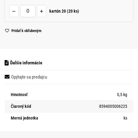
−
+
kartón 20 (20 ks)
Pridať k obľubeným
Ďalšie informácie
Opýtajte sa predajcu
Hmotnosť
0,5 kg
Čiarový kód
8594005006225
Merná jednotka
ks