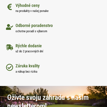
Výhodné ceny
na produkty v našej ponuke
Odborné poradenstvo
ochotne poradí s výberom
Rýchle dodanie
už do 2 pracovných dní
Záruka kvality
a nákup bez rizika
Oživte svoju záhradu s naším
newsletterom!