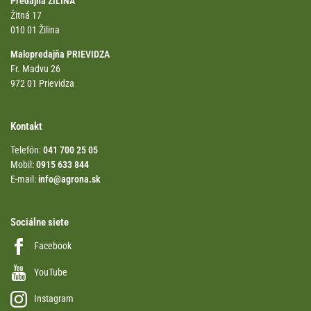
Predajňa ŽILINA
Žitná 17
010 01 Žilina
Malopredajňa PRIEVIDZA
Fr. Madvu 26
972 01 Prievidza
Kontakt
Telefón:
041 700 25 05
Mobil:
0915 633 844
E-mail:
info@agrona.sk
Sociálne siete
Facebook
YouTube
Instagram