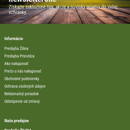
Získajte exkluzívne tipy, akcie a novinky priamo do vašej
schránky.
Informácie
Predajňa Žilina
Predajňa Prievidza
Ako nakupovať
Prečo u nás nakupovať
Obchodné podmienky
Ochrana osobných údajov
Reklamačný poriadok
Odstúpenie od zmluvy
Naše predajne