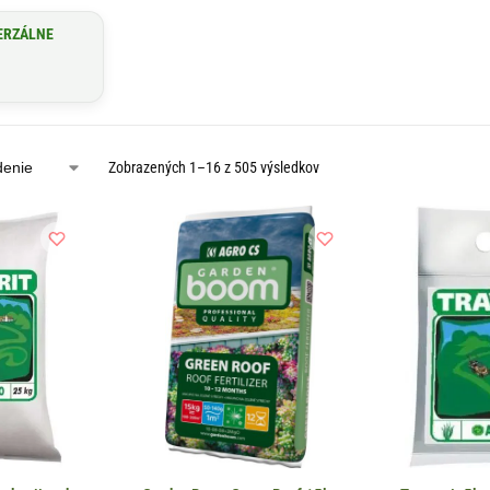
ERZÁLNE
Zobrazených 1–16 z 505 výsledkov