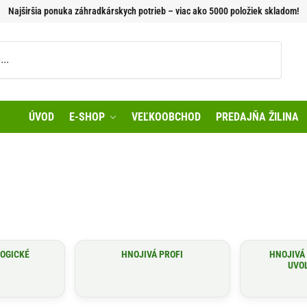
Najširšia ponuka záhradkárskych potrieb – viac ako 5000 položiek skladom!
Vyhľadávanie
ÚVOD
E-SHOP
VEĽKOOBCHOD
PREDAJŇA ŽILINA
LOGICKÉ
HNOJIVÁ PROFI
HNOJIVÁ
UVO