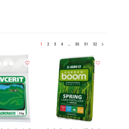
1
2
3
4
…
30
31
32