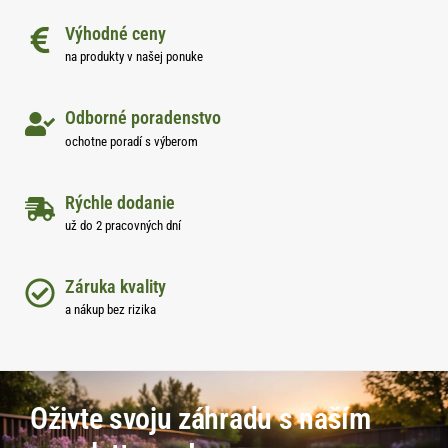
Výhodné ceny
na produkty v našej ponuke
Odborné poradenstvo
ochotne poradí s výberom
Rýchle dodanie
už do 2 pracovných dní
Záruka kvality
a nákup bez rizika
Oživte svoju záhradu s naším