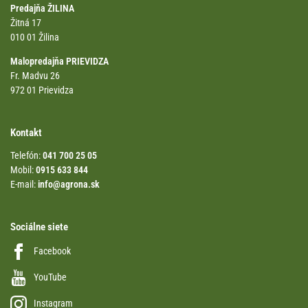
Predajňa ŽILINA
Žitná 17
010 01 Žilina
Malopredajňa PRIEVIDZA
Fr. Madvu 26
972 01 Prievidza
Kontakt
Telefón:
041 700 25 05
Mobil:
0915 633 844
E-mail:
info@agrona.sk
Sociálne siete
Facebook
YouTube
Instagram