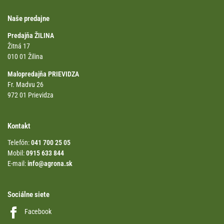
Naše predajne
Predajňa ŽILINA
Žitná 17
010 01 Žilina
Malopredajňa PRIEVIDZA
Fr. Madvu 26
972 01 Prievidza
Kontakt
Telefón:
041 700 25 05
Mobil:
0915 633 844
E-mail:
info@agrona.sk
Sociálne siete
Facebook