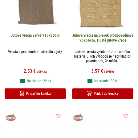
Jutové vrecia veľké 110x60cm
Jutové vrecia na piesok protipovodňové
95x56cm. Husté jutové vrece
Vrecia z prírodného materiálu z juty.
Jutové vrecia vyrobené z prírodného
materiálu. Ich výhodou je napríklad pri
povodniach, že môžu...
2,53
€
3,57
€
s DPH
/ks
s DPH
/ks
Na sklade: 22 ks
Na sklade: 88 ks
Pridať do košíka
Pridať do košíka