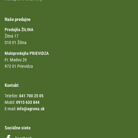
Naše predajne
Predajňa ŽILINA
Žitná 17
010 01 Žilina
Malopredajňa PRIEVIDZA
Fr. Madvu 26
972 01 Prievidza
Kontakt
Telefón:
041 700 25 05
Mobil:
0915 633 844
E-mail:
info@agrona.sk
Sociálne siete