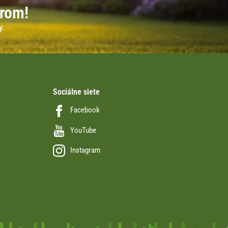
erom!
y.
Sociálne siete
Facebook
YouTube
Instagram