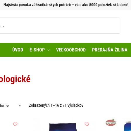
Najširšia ponuka záhradkárskych potrieb – viac ako 5000 položiek skladom!
Vyhľadávanie
ÚVOD
E-SHOP
VEĽKOOBCHOD
PREDAJŇA ŽILINA
ologické
Zobrazených 1–16 z 71 výsledkov