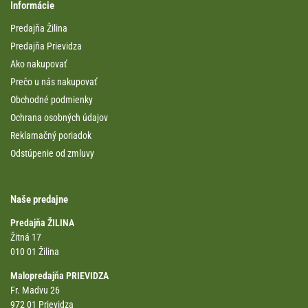
Informácie
Predajňa Žilina
Predajňa Prievidza
Ako nakupovať
Prečo u nás nakupovať
Obchodné podmienky
Ochrana osobných údajov
Reklamačný poriadok
Odstúpenie od zmluvy
Naše predajne
Predajňa ŽILINA
Žitná 17
010 01 Žilina
Malopredajňa PRIEVIDZA
Fr. Madvu 26
972 01 Prievidza