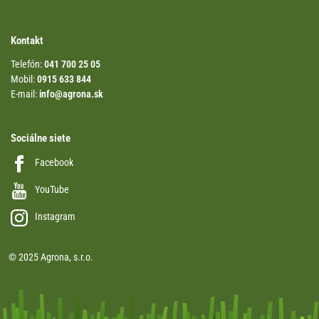
Kontakt
Telefón:
041 700 25 05
Mobil:
0915 633 844
E-mail:
info@agrona.sk
Sociálne siete
Facebook
YouTube
Instagram
© 2025 Agrona, s.r.o.