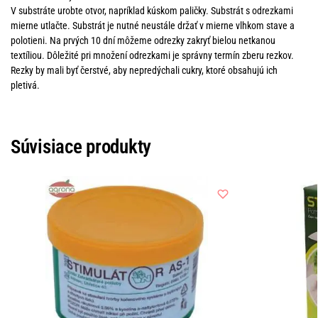
V substráte urobte otvor, napríklad kúskom paličky. Substrát s odrezkami
mierne utlačte. Substrát je nutné neustále držať v mierne vlhkom stave a
polotieni. Na prvých 10 dní môžeme odrezky zakryť bielou netkanou
textíliou. Dôležité pri množení odrezkami je správny termín zberu rezkov.
Rezky by mali byť čerstvé, aby nepredýchali cukry, ktoré obsahujú ich
pletivá.
Súvisiace produkty