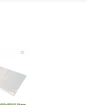
E 400×800/0,06mm