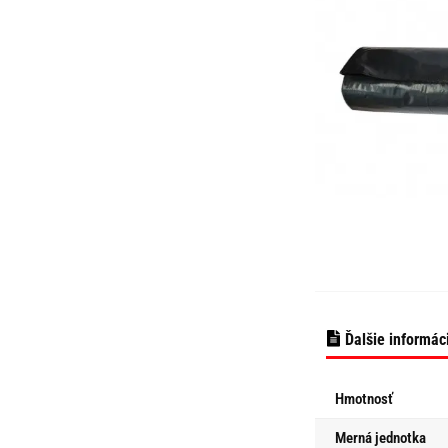
Ďalšie informác
Hmotnosť
Merná jednotka