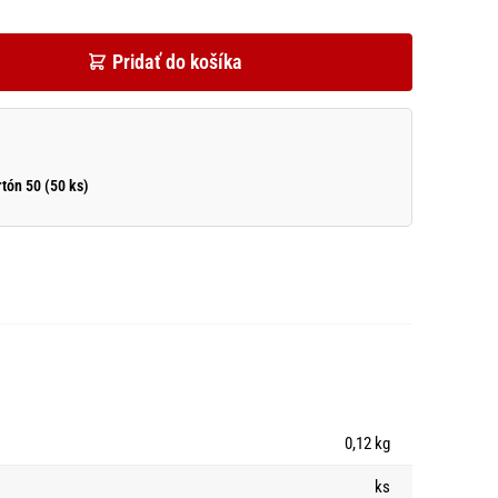
Pridať do košíka
rtón 50 (50 ks)
0,12 kg
ks