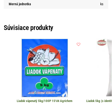
Merná jednotka
ks
Súvisiace produkty
Liadok vápenatý 5kg/100P 15%N Agrichem
Liadok 5kg (s ident