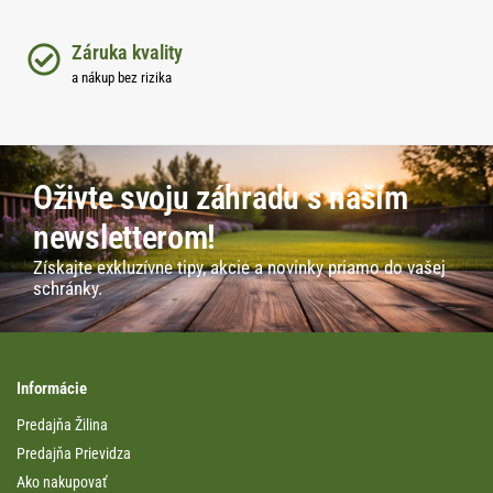
Záruka kvality
a nákup bez rizika
Oživte svoju záhradu s naším
newsletterom!
Získajte exkluzívne tipy, akcie a novinky priamo do vašej
schránky.
Informácie
Predajňa Žilina
Predajňa Prievidza
Ako nakupovať