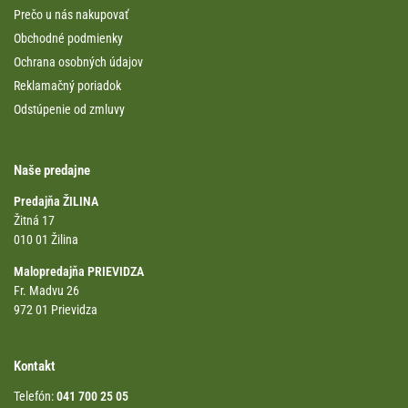
Prečo u nás nakupovať
Obchodné podmienky
Ochrana osobných údajov
Reklamačný poriadok
Odstúpenie od zmluvy
Naše predajne
Predajňa ŽILINA
Žitná 17
010 01 Žilina
Malopredajňa PRIEVIDZA
Fr. Madvu 26
972 01 Prievidza
Kontakt
Telefón:
041 700 25 05