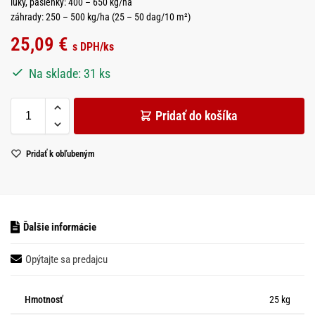
lúky, pasienky: 400 – 650 kg/ha
záhrady: 250 – 500 kg/ha (25 – 50 dag/10 m²)
25,09
€
s DPH
/ks
Na sklade: 31 ks
Pridať do košíka
Pridať k obľubeným
Ďalšie informácie
Opýtajte sa predajcu
Hmotnosť
25 kg