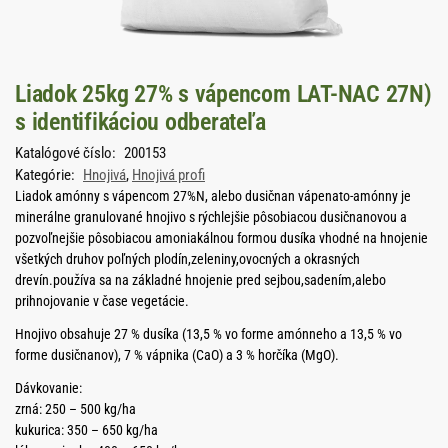
Liadok 25kg 27% s vápencom LAT-NAC 27N)
s identifikáciou odberateľa
Katalógové číslo:
200153
Kategórie:
Hnojivá
,
Hnojivá profi
Liadok amónny s vápencom 27%N, alebo dusičnan vápenato-amónny je
minerálne granulované hnojivo s rýchlejšie pôsobiacou dusičnanovou a
pozvoľnejšie pôsobiacou amoniakálnou formou dusíka vhodné na hnojenie
všetkých druhov poľných plodín,zeleniny,ovocných a okrasných
drevín.používa sa na základné hnojenie pred sejbou,sadením,alebo
prihnojovanie v čase vegetácie.
Hnojivo obsahuje 27 % dusíka (13,5 % vo forme amónneho a 13,5 % vo
forme dusičnanov), 7 % vápnika (CaO) a 3 % horčíka (MgO).
Dávkovanie:
zrná: 250 – 500 kg/ha
kukurica: 350 – 650 kg/ha