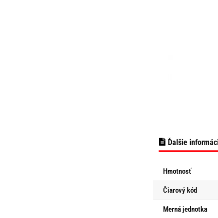
Ďalšie informác
Hmotnosť
Čiarový kód
Merná jednotka