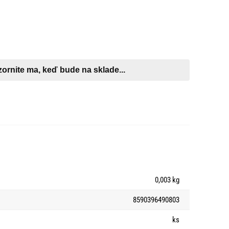
0,003 kg
8590396490803
ks