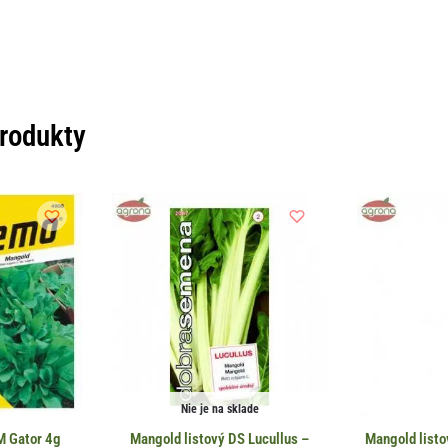
produkty
Nie je na sklade
M Gator 4g
Mangold listový DS Lucullus –
Mangold listo