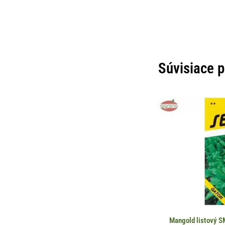
Súvisiace 
Mangold listový S