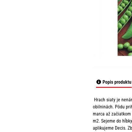
Popis produktu
Hrach siaty je nenár
obilninách. Pôdu pri
marca až začiatkom 
m2. Sejeme do hĺbky
aplikujeme Decis. Zb