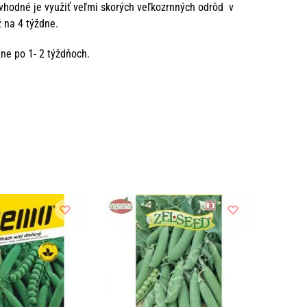
 vhodné je využiť veľmi skorých veľkozrnných odrôd v
až na 4 týždne.
ližne po 1- 2 týždňoch.