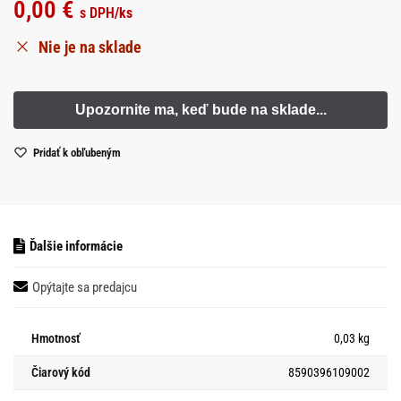
0,00
€
s DPH
/ks
Nie je na sklade
Pridať k obľubeným
Ďalšie informácie
Opýtajte sa predajcu
Hmotnosť
0,03 kg
Čiarový kód
8590396109002