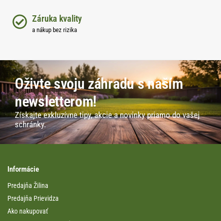
Záruka kvality
a nákup bez rizika
Oživte svoju záhradu s naším
newsletterom!
Získajte exkluzívne tipy, akcie a novinky priamo do vašej
schránky.
Informácie
Predajňa Žilina
Predajňa Prievidza
Ako nakupovať