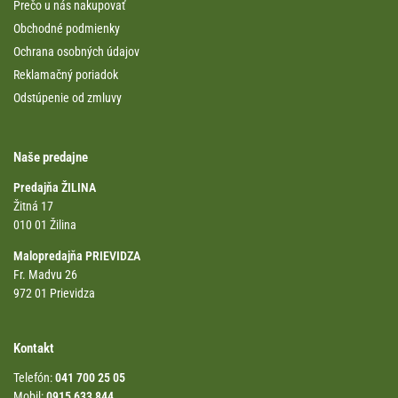
Prečo u nás nakupovať
Obchodné podmienky
Ochrana osobných údajov
Reklamačný poriadok
Odstúpenie od zmluvy
Naše predajne
Predajňa ŽILINA
Žitná 17
010 01 Žilina
Malopredajňa PRIEVIDZA
Fr. Madvu 26
972 01 Prievidza
Kontakt
Telefón:
041 700 25 05
Mobil:
0915 633 844