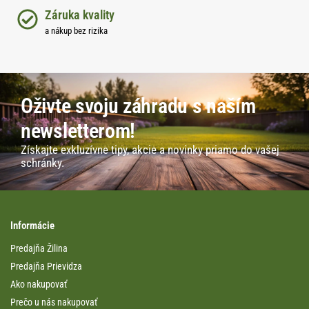
Záruka kvality
a nákup bez rizika
Oživte svoju záhradu s naším
newsletterom!
Získajte exkluzívne tipy, akcie a novinky priamo do vašej
schránky.
Informácie
Predajňa Žilina
Predajňa Prievidza
Ako nakupovať
Prečo u nás nakupovať