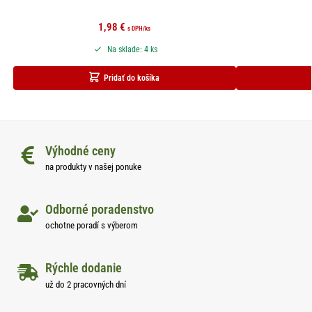
1,98
€
s DPH
/ks
Na sklade: 4 ks
Pridať do košíka
Výhodné ceny
na produkty v našej ponuke
Odborné poradenstvo
ochotne poradí s výberom
Rýchle dodanie
už do 2 pracovných dní