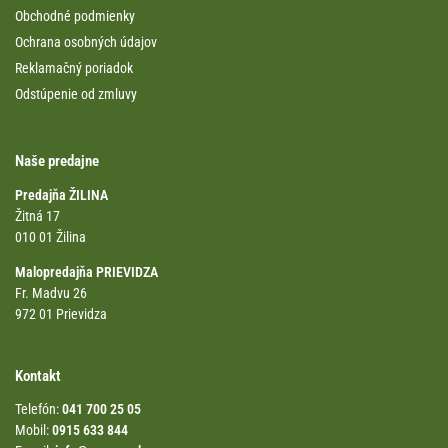
Obchodné podmienky
Ochrana osobných údajov
Reklamačný poriadok
Odstúpenie od zmluvy
Naše predajne
Predajňa ŽILINA
Žitná 17
010 01 Žilina
Malopredajňa PRIEVIDZA
Fr. Madvu 26
972 01 Prievidza
Kontakt
Telefón:
041 700 25 05
Mobil:
0915 633 844