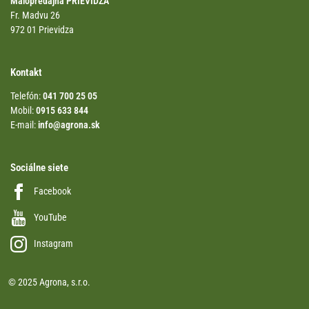
Malopredajňa PRIEVIDZA
Fr. Madvu 26
972 01 Prievidza
Kontakt
Telefón:
041 700 25 05
Mobil:
0915 633 844
E-mail:
info@agrona.sk
Sociálne siete
Facebook
YouTube
Instagram
© 2025 Agrona, s.r.o.