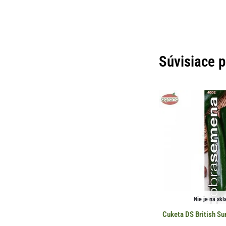
Súvisiace 
Nie je na skl
Cuketa DS British S