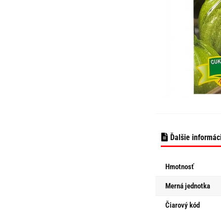
Ďalšie informác
Hmotnosť
Merná jednotka
Čiarový kód