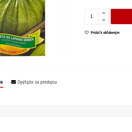
Pridať k obľubeným
ie
Opýtajte sa predajcu