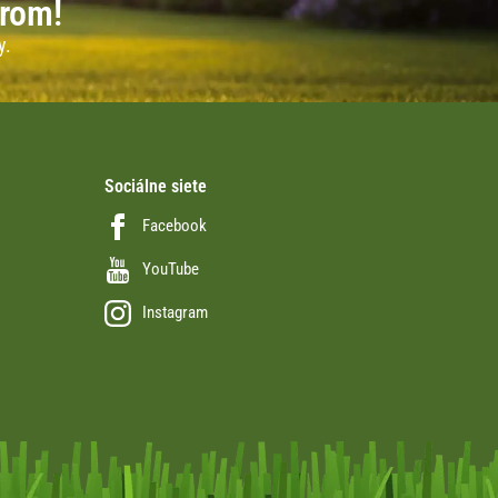
erom!
y.
Sociálne siete
Facebook
YouTube
Instagram