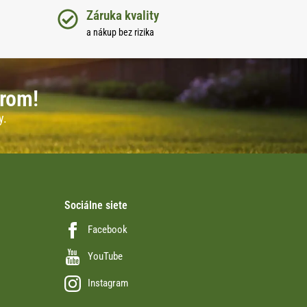
Záruka kvality
a nákup bez rizika
erom!
y.
Sociálne siete
Facebook
YouTube
Instagram