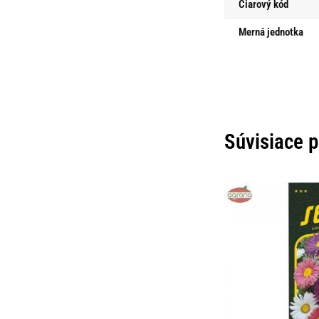
Čiarový kód
Merná jednotka
Súvisiace 