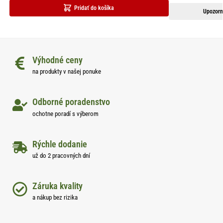
Pridať do košíka
Upozorn
Výhodné ceny
na produkty v našej ponuke
Odborné poradenstvo
ochotne poradí s výberom
Rýchle dodanie
už do 2 pracovných dní
Záruka kvality
a nákup bez rizika