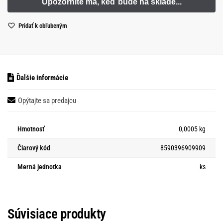
Pridať k obľubeným
Ďalšie informácie
Opýtajte sa predajcu
Hmotnosť
0,0005 kg
Čiarový kód
8590396909909
Merná jednotka
ks
Súvisiace produkty