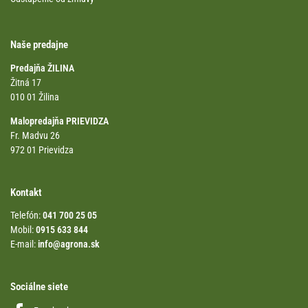
Naše predajne
Predajňa ŽILINA
Žitná 17
010 01 Žilina
Malopredajňa PRIEVIDZA
Fr. Madvu 26
972 01 Prievidza
Kontakt
Telefón:
041 700 25 05
Mobil:
0915 633 844
E-mail:
info@agrona.sk
Sociálne siete