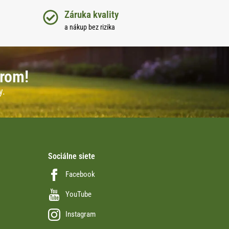
Záruka kvality
a nákup bez rizika
erom!
y.
Sociálne siete
Facebook
YouTube
Instagram