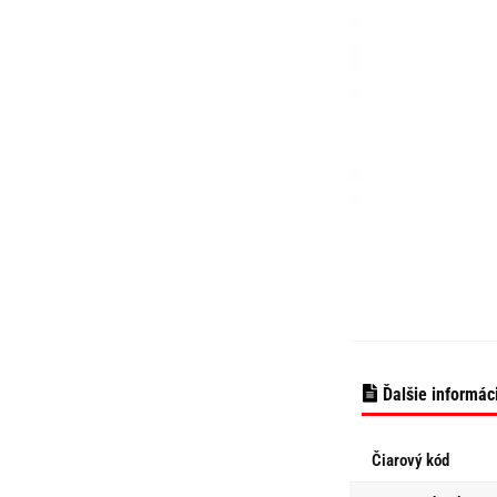
Ďalšie informác
Čiarový kód