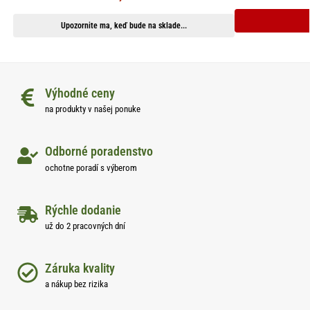
Upozornite ma, keď bude na sklade...
Výhodné ceny
na produkty v našej ponuke
Odborné poradenstvo
ochotne poradí s výberom
Rýchle dodanie
už do 2 pracovných dní
Záruka kvality
a nákup bez rizika