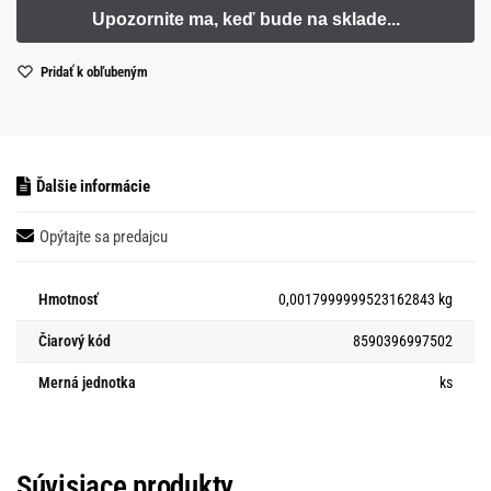
Pridať k obľubeným
Ďalšie informácie
Opýtajte sa predajcu
Hmotnosť
0,0017999999523162843 kg
Čiarový kód
8590396997502
Merná jednotka
ks
Súvisiace produkty