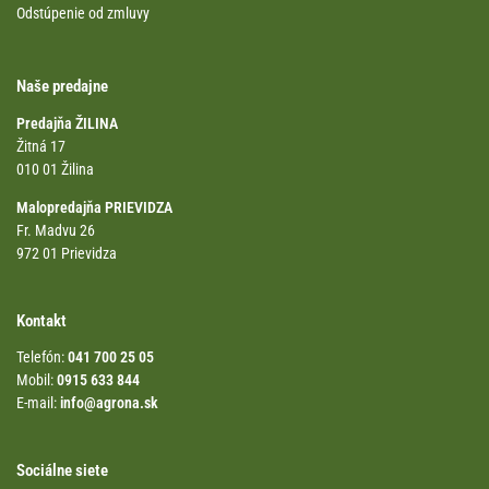
Odstúpenie od zmluvy
Naše predajne
Predajňa ŽILINA
Žitná 17
010 01 Žilina
Malopredajňa PRIEVIDZA
Fr. Madvu 26
972 01 Prievidza
Kontakt
Telefón:
041 700 25 05
Mobil:
0915 633 844
E-mail:
info@agrona.sk
Sociálne siete