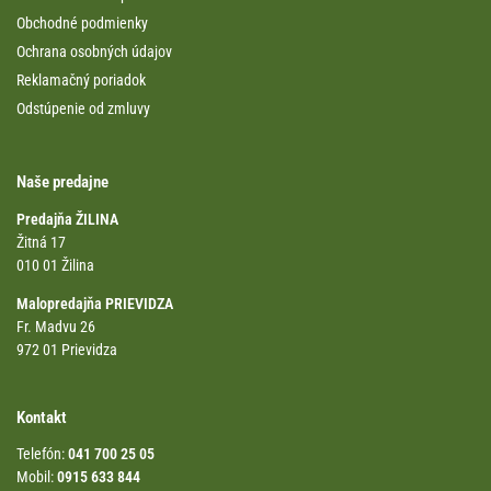
Obchodné podmienky
Ochrana osobných údajov
Reklamačný poriadok
Odstúpenie od zmluvy
Naše predajne
Predajňa ŽILINA
Žitná 17
010 01 Žilina
Malopredajňa PRIEVIDZA
Fr. Madvu 26
972 01 Prievidza
Kontakt
Telefón:
041 700 25 05
Mobil:
0915 633 844