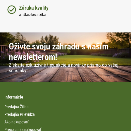
Záruka kvality
a nákup bez rizika
Oživte svoju záhradu s naším
newsletterom!
Získajte exkluzívne tipy, akcie a novinky priamo do vašej
schránky.
Informácie
Predajňa Žilina
Predajňa Prievidza
Ako nakupovať
Prečo u nás nakupovať