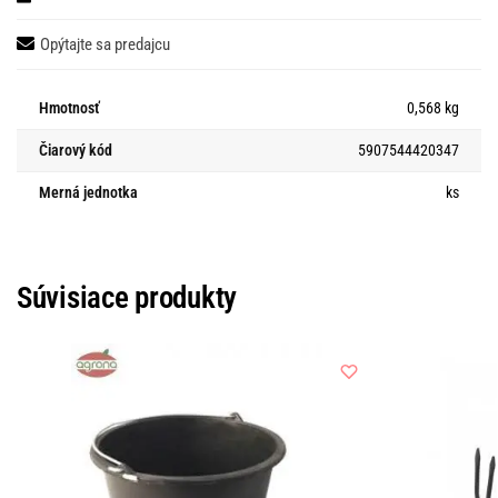
Opýtajte sa predajcu
Hmotnosť
0,568 kg
Čiarový kód
5907544420347
Merná jednotka
ks
Súvisiace produkty