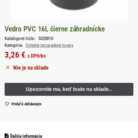
Vedro PVC 16L čierne záhradnícke
Katalógové číslo:
5028810
Kategória:
Ostatné nezaradené tovary
3,26
€
s DPH
/ks
Nie je na sklade
Pridať k obľubeným
Ďalšie informácie