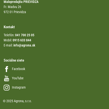
Malopredajňa PRIEVIDZA
Fr. Madvu 26
972 01 Prievidza
Kontakt
Telefón:
041 700 25 05
Mobil:
0915 633 844
E-mail:
info@agrona.sk
Sociálne siete
Facebook
YouTube
Instagram
© 2025 Agrona, s.r.o.