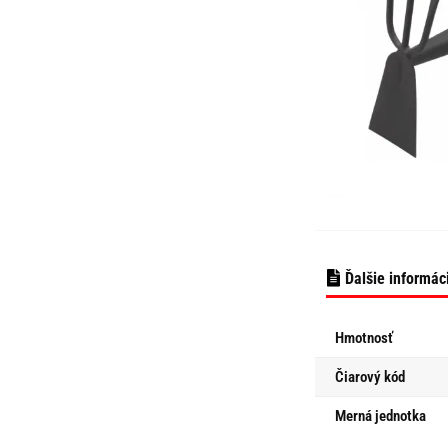
Ďalšie informác
Hmotnosť
Čiarový kód
Merná jednotka