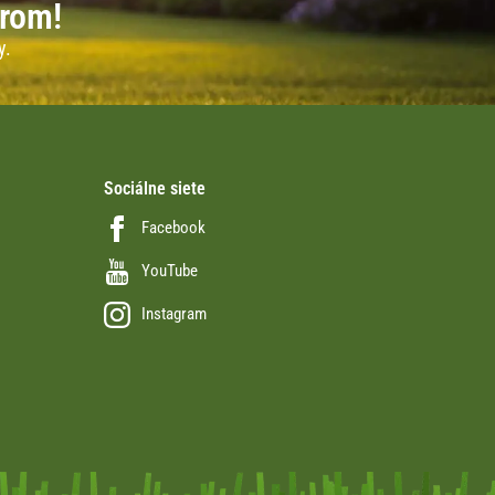
erom!
y.
Sociálne siete
Facebook
YouTube
Instagram