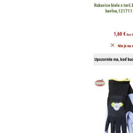
Rukavice biele s terč
bavlna,121711
1,60
€
bez 
Nie je na 
Upozornite ma, keď bud