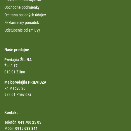
Obchodné podmienky
Ochrana osobných údajov
Reklamačný poriadok
Odstúpenie od zmluvy
Naše predajne
Predajňa ŽILINA
Žitná 17
010 01 Žilina
Malopredajňa PRIEVIDZA
Fr. Madvu 26
972 01 Prievidza
Kontakt
Telefón:
041 700 25 05
Mobil:
0915 633 844