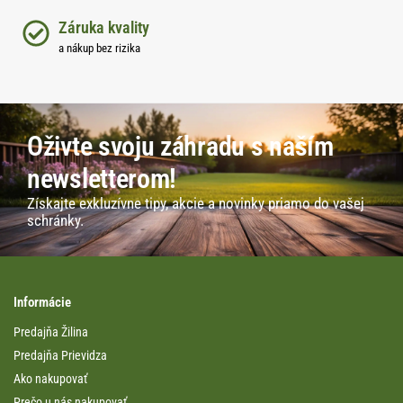
Záruka kvality
a nákup bez rizika
Oživte svoju záhradu s naším
newsletterom!
Získajte exkluzívne tipy, akcie a novinky priamo do vašej
schránky.
Informácie
Predajňa Žilina
Predajňa Prievidza
Ako nakupovať
Prečo u nás nakupovať