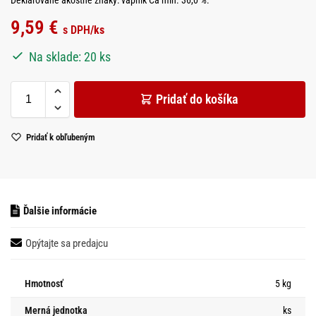
9,59
€
s DPH
/ks
Na sklade: 20 ks
Pridať do košíka
Pridať k obľubeným
Ďalšie informácie
Opýtajte sa predajcu
Hmotnosť
5 kg
Merná jednotka
ks