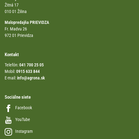
Žitná 17
010 01 Žilina
Malopredajňa PRIEVIDZA
Fr. Madvu 26
972 01 Prievidza
Kontakt
Telefón:
041 700 25 05
Mobil:
0915 633 844
E-mail:
info@agrona.sk
Sociálne siete
Facebook
YouTube
Instagram