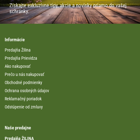
Získajte exkluzívne tipy, akcie a novinky priamo do vašej
schránky.
Informácie
Predajňa Žilina
Predajňa Prievidza
Ako nakupovať
Prečo u nás nakupovať
Obchodné podmienky
Ochrana osobných údajov
Reklamačný poriadok
Odstúpenie od zmluvy
Naše predajne
Predajňa ŽILINA