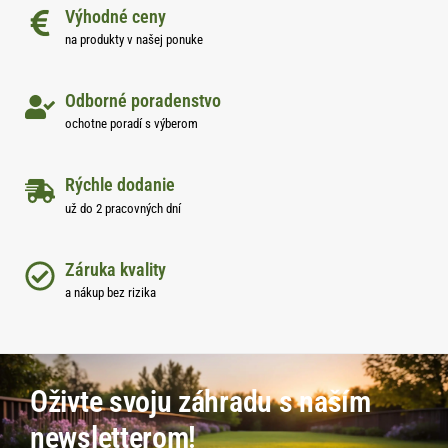
Výhodné ceny
na produkty v našej ponuke
Odborné poradenstvo
ochotne poradí s výberom
Rýchle dodanie
už do 2 pracovných dní
Záruka kvality
a nákup bez rizika
Oživte svoju záhradu s naším
newsletterom!