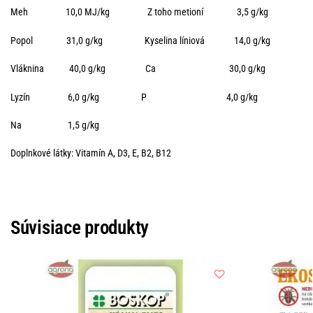
Meh 10,0 MJ/kg Z toho metioní 3,5 g/kg
Popol 31,0 g/kg Kyselina líniová 14,0 g/kg
Vláknina 40,0 g/kg Ca 30,0 g/kg
Lyzín 6,0 g/kg P 4,0 g/kg
Na 1,5 g/kg
Doplnkové látky: Vitamín A, D3, E, B2, B12
Súvisiace produkty