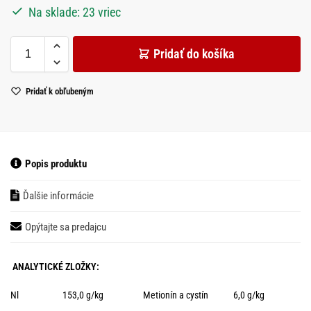
Na sklade: 23 vriec
Pridať do košíka
Pridať k obľubeným
Popis produktu
Ďalšie informácie
Opýtajte sa predajcu
ANALYTICKÉ ZLOŽKY:
Nl 153,0 g/kg Metionín a cystín 6,0 g/kg