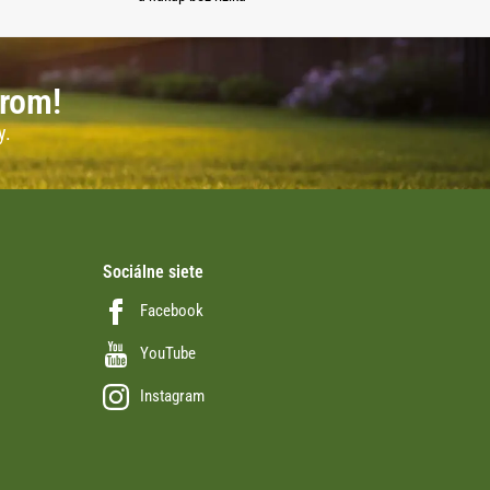
erom!
y.
Sociálne siete
Facebook
YouTube
Instagram