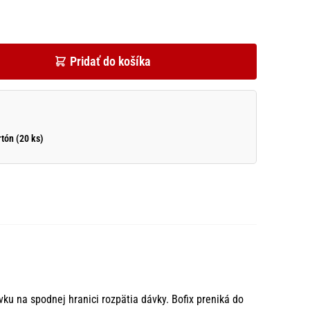
Pridať do košíka
rtón (20 ks)
ku na spodnej hranici rozpätia dávky. Bofix preniká do