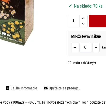
Na sklade: 70 ks
Množstevný nákup
−
+
ka
Pridať k obľubeným
Ďalšie informácie
Opýtajte sa predajcu
re vody (100m2) – 40-60ml. Pri novozaložených trávnikoch použite dáv