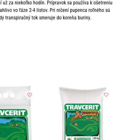
ví už za niekoľko hodín. Prípravok sa používa k ošetreniu
ľahlivo vo fáze 2-4 listov. Pri ničení pupenca roľného sú
edy transpiračný tok smeruje do koreňa buriny.