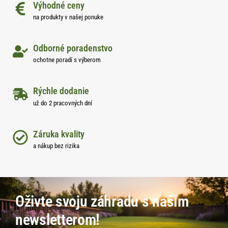
Výhodné ceny
na produkty v našej ponuke
Odborné poradenstvo
ochotne poradí s výberom
Rýchle dodanie
už do 2 pracovných dní
Záruka kvality
a nákup bez rizika
Oživte svoju záhradu s naším
newsletterom!