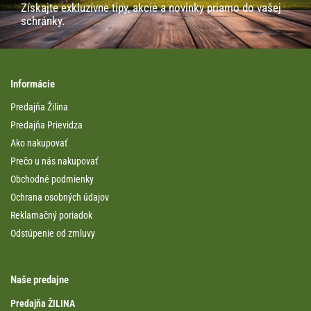
Získajte exkluzívne tipy, akcie a novinky priamo do vašej
schránky.
Informácie
Predajňa Žilina
Predajňa Prievidza
Ako nakupovať
Prečo u nás nakupovať
Obchodné podmienky
Ochrana osobných údajov
Reklamačný poriadok
Odstúpenie od zmluvy
Naše predajne
Predajňa ŽILINA