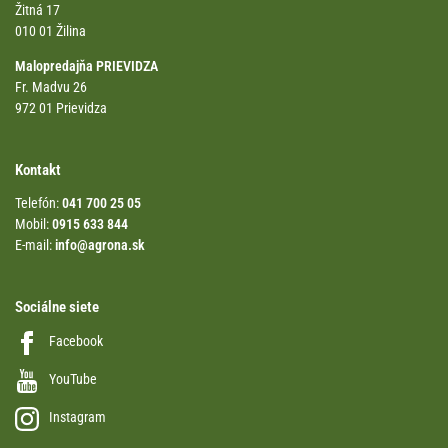
Žitná 17
010 01 Žilina
Malopredajňa PRIEVIDZA
Fr. Madvu 26
972 01 Prievidza
Kontakt
Telefón:
041 700 25 05
Mobil:
0915 633 844
E-mail:
info@agrona.sk
Sociálne siete
Facebook
YouTube
Instagram