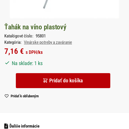
Ťahák na víno plastový
Katalógové číslo:
95801
Kategória:
Vinárske potreby a zaváranie
7,16
€
s DPH
/ks
Na sklade: 1 ks
Pridať do košíka
Pridať k obľubeným
Ďalšie informácie