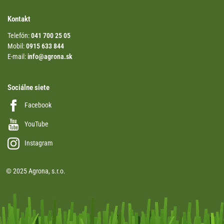
Kontakt
Telefón:
041 700 25 05
Mobil:
0915 633 844
E-mail:
info@agrona.sk
Sociálne siete
Facebook
YouTube
Instagram
© 2025 Agrona, s.r.o.