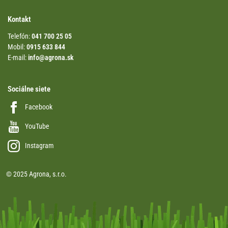
Kontakt
Telefón:
041 700 25 05
Mobil:
0915 633 844
E-mail:
info@agrona.sk
Sociálne siete
Facebook
YouTube
Instagram
© 2025 Agrona, s.r.o.