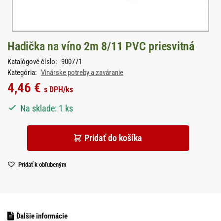
Hadička na víno 2m 8/11 PVC priesvitná
Katalógové číslo:
900771
Kategória:
Vinárske potreby a zaváranie
4,46
€
s DPH
/ks
Na sklade: 1 ks
Pridať do košíka
Pridať k obľubeným
Ďalšie informácie