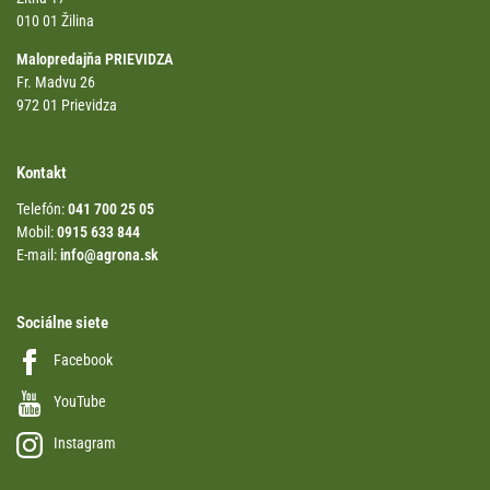
010 01 Žilina
Malopredajňa PRIEVIDZA
Fr. Madvu 26
972 01 Prievidza
Kontakt
Telefón:
041 700 25 05
Mobil:
0915 633 844
E-mail:
info@agrona.sk
Sociálne siete
Facebook
YouTube
Instagram