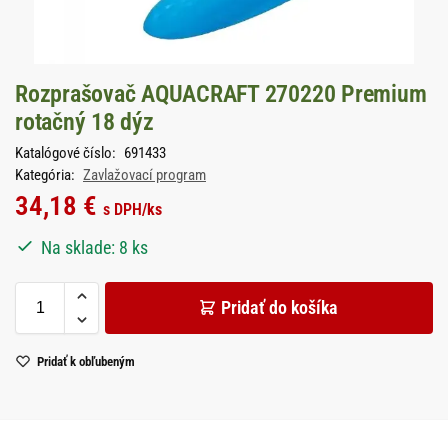
Rozprašovač AQUACRAFT 270220 Premium
rotačný 18 dýz
Katalógové číslo:
691433
Kategória:
Zavlažovací program
34,18
€
s DPH
/ks
Na sklade: 8 ks
Pridať do košíka
Pridať k obľubeným