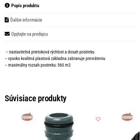
Popis produktu
Ďalšie informácie
Opýtajte sa predajcu
– nastavitelná prietoková rýchlost a dosah postreku
– vysoko kvalitná plastová základna zabranuje prevráteniu
– maximálny rozsah postreku: 360 m2
Súvisiace produkty