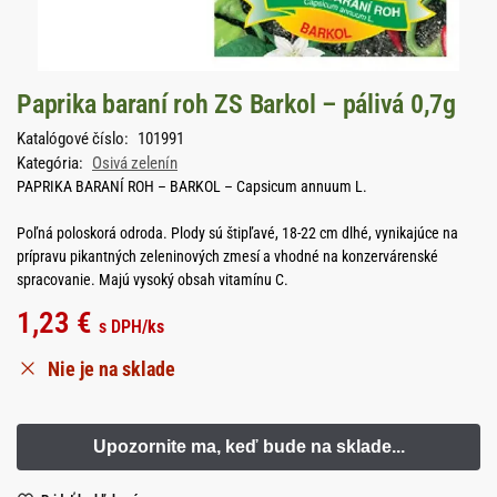
Paprika baraní roh ZS Barkol – pálivá 0,7g
Katalógové číslo:
101991
Kategória:
Osivá zelenín
PAPRIKA BARANÍ ROH – BARKOL – Capsicum annuum L.
Poľná poloskorá odroda. Plody sú štipľavé, 18-22 cm dlhé, vynikajúce na
prípravu pikantných zeleninových zmesí a vhodné na konzervárenské
spracovanie. Majú vysoký obsah vitamínu C.
1,23
€
s DPH
/ks
Nie je na sklade