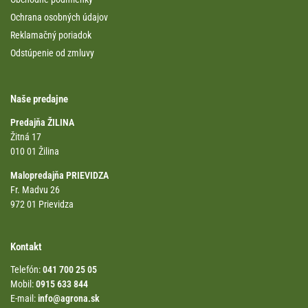
Ochrana osobných údajov
Reklamačný poriadok
Odstúpenie od zmluvy
Naše predajne
Predajňa ŽILINA
Žitná 17
010 01 Žilina
Malopredajňa PRIEVIDZA
Fr. Madvu 26
972 01 Prievidza
Kontakt
Telefón:
041 700 25 05
Mobil:
0915 633 844
E-mail:
info@agrona.sk