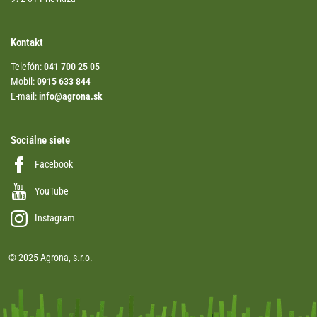
Kontakt
Telefón:
041 700 25 05
Mobil:
0915 633 844
E-mail:
info@agrona.sk
Sociálne siete
Facebook
YouTube
Instagram
© 2025 Agrona, s.r.o.