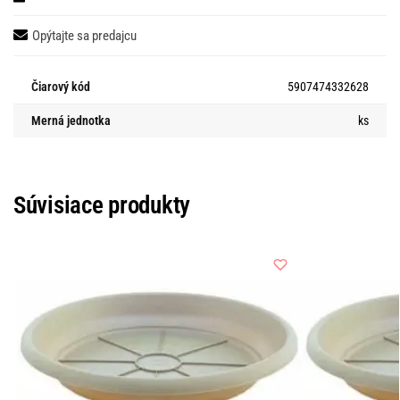
Opýtajte sa predajcu
Čiarový kód
5907474332628
Merná jednotka
ks
Súvisiace produkty