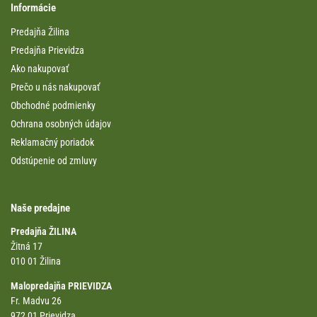
Informácie
Predajňa Žilina
Predajňa Prievidza
Ako nakupovať
Prečo u nás nakupovať
Obchodné podmienky
Ochrana osobných údajov
Reklamačný poriadok
Odstúpenie od zmluvy
Naše predajne
Predajňa ŽILINA
Žitná 17
010 01 Žilina
Malopredajňa PRIEVIDZA
Fr. Madvu 26
972 01 Prievidza