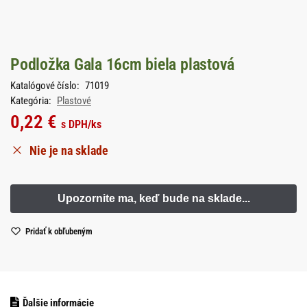
Podložka Gala 16cm biela plastová
Katalógové číslo:
71019
Kategória:
Plastové
0,22
€
s DPH
/ks
Nie je na sklade
Pridať k obľubeným
Ďalšie informácie