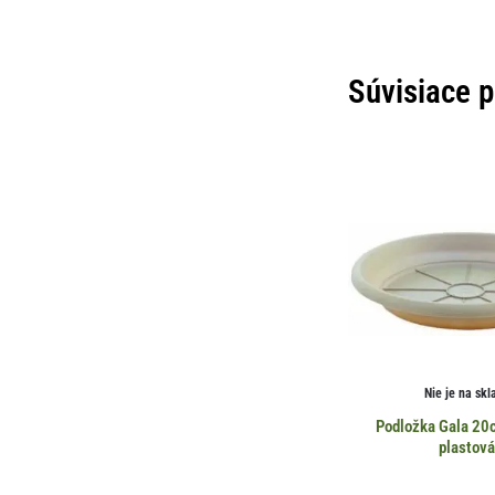
Súvisiace 
Nie je na skl
Podložka Gala 20
plastov