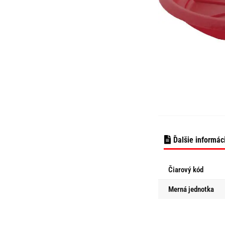
Ďalšie informác
Čiarový kód
Merná jednotka