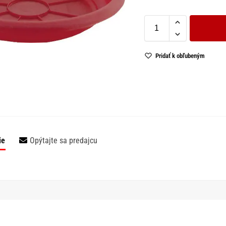
Pridať k obľubeným
ie
Opýtajte sa predajcu