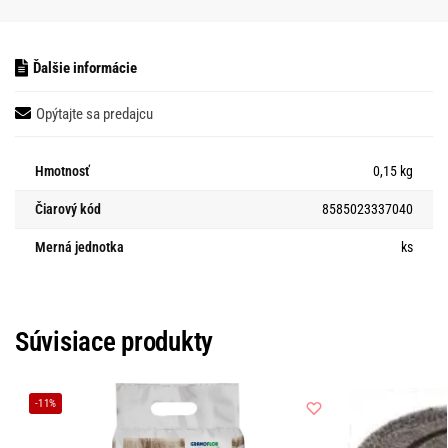
Ďalšie informácie
Opýtajte sa predajcu
Hmotnosť
0,15 kg
Čiarový kód
8585023337040
Merná jednotka
ks
Súvisiace produkty
-11%