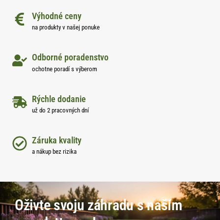
Výhodné ceny
na produkty v našej ponuke
Odborné poradenstvo
ochotne poradí s výberom
Rýchle dodanie
už do 2 pracovných dní
Záruka kvality
a nákup bez rizika
Oživte svoju záhradu s naším