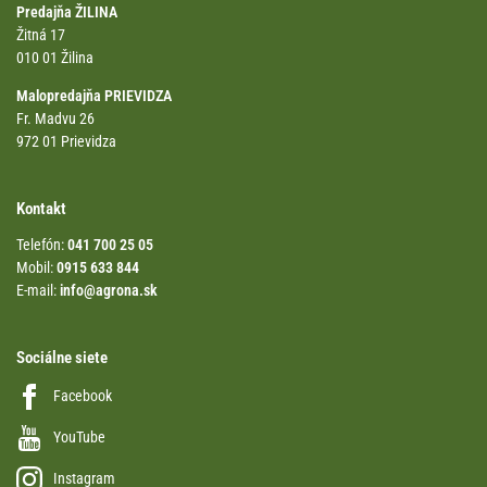
Predajňa ŽILINA
Žitná 17
010 01 Žilina
Malopredajňa PRIEVIDZA
Fr. Madvu 26
972 01 Prievidza
Kontakt
Telefón:
041 700 25 05
Mobil:
0915 633 844
E-mail:
info@agrona.sk
Sociálne siete
Facebook
YouTube
Instagram