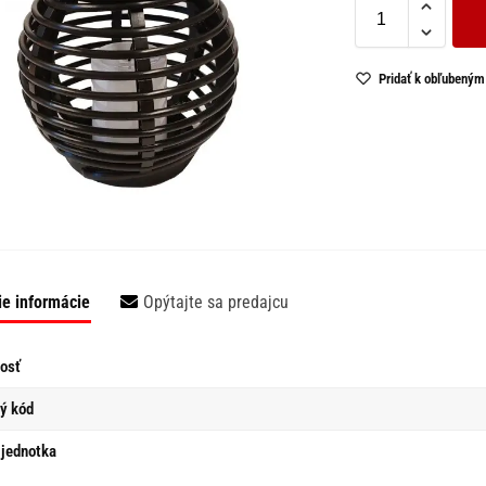
Pridať k obľubeným
ie informácie
Opýtajte sa predajcu
osť
ý kód
jednotka