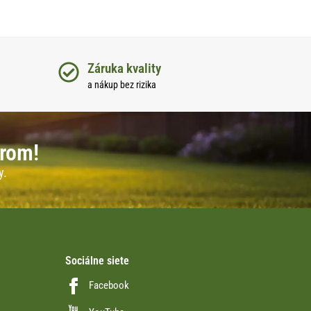
Záruka kvality
a nákup bez rizika
erom!
y.
Sociálne siete
Facebook