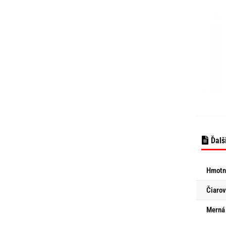
Ďalš
Hmotn
Čiarov
Merná 