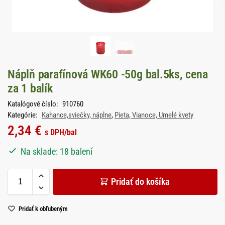
Náplň parafínová WK60 -50g bal.5ks, cena
za 1 balík
Katalógové číslo:
910760
Kategórie:
Kahance,sviečky, náplne
,
Pieta, Vianoce, Umelé kvety
2,34
€
s DPH
/bal
Na sklade: 18 balení
Pridať do košíka
Pridať k obľubeným