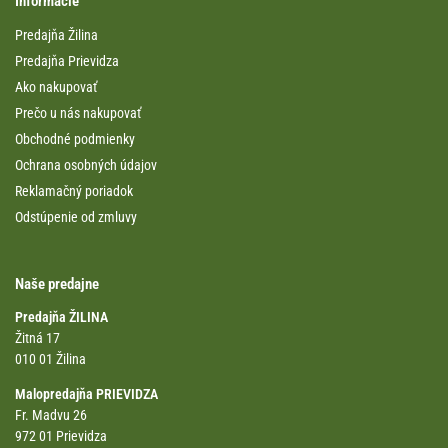
Informácie
Predajňa Žilina
Predajňa Prievidza
Ako nakupovať
Prečo u nás nakupovať
Obchodné podmienky
Ochrana osobných údajov
Reklamačný poriadok
Odstúpenie od zmluvy
Naše predajne
Predajňa ŽILINA
Žitná 17
010 01 Žilina
Malopredajňa PRIEVIDZA
Fr. Madvu 26
972 01 Prievidza