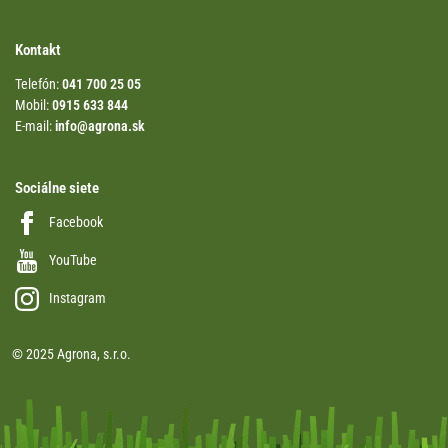
Kontakt
Telefón:
041 700 25 05
Mobil:
0915 633 844
E-mail:
info@agrona.sk
Sociálne siete
Facebook
YouTube
Instagram
© 2025 Agrona, s.r.o.