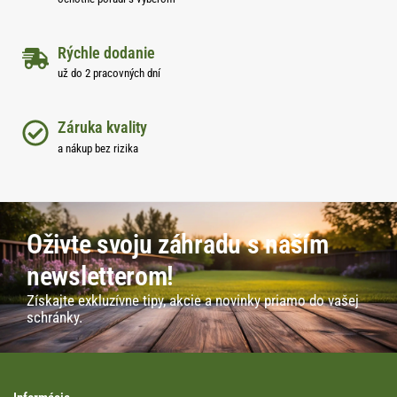
Rýchle dodanie
už do 2 pracovných dní
Záruka kvality
a nákup bez rizika
Oživte svoju záhradu s naším
newsletterom!
Získajte exkluzívne tipy, akcie a novinky priamo do vašej
schránky.