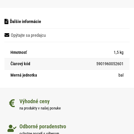
Ďalšie informácie
Opýtajte sa predajcu
Hmotnosť
1,5 kg
Čiarový kód
5901960052601
Merná jednotka
bal
Výhodné ceny
na produkty v našej ponuke
Odborné poradenstvo
ochotne poradí s výberom