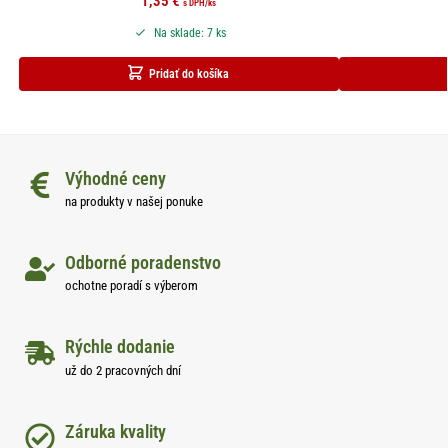
1,35
€
s DPH
/ks
Na sklade: 7 ks
Pridať do košíka
Výhodné ceny
na produkty v našej ponuke
Odborné poradenstvo
ochotne poradí s výberom
Rýchle dodanie
už do 2 pracovných dní
Záruka kvality