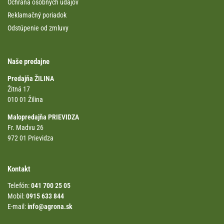
Ochrana osobných údajov
Reklamačný poriadok
Odstúpenie od zmluvy
Naše predajne
Predajňa ŽILINA
Žitná 17
010 01 Žilina
Malopredajňa PRIEVIDZA
Fr. Madvu 26
972 01 Prievidza
Kontakt
Telefón:
041 700 25 05
Mobil:
0915 633 844
E-mail:
info@agrona.sk