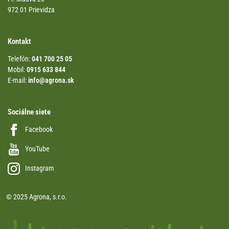
972 01 Prievidza
Kontakt
Telefón:
041 700 25 05
Mobil:
0915 633 844
E-mail:
info@agrona.sk
Sociálne siete
Facebook
YouTube
Instagram
© 2025 Agrona, s.r.o.