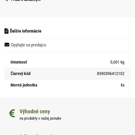
Ďalšie informácie
Opýtajte sa predajcu
Hmotnosť
0,001 kg
Čiarový kód
8590396412102
Merná jednotka
ks
Výhodné ceny
na produkty v našej ponuke