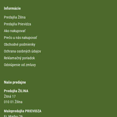
Informácie
Predajňa Žilina
Predajňa Prievidza
Ako nakupovať
Prečo u nás nakupovať
Obchodné podmienky
Ochrana osobných údajov
Reklamačný poriadok
Odstúpenie od zmluvy
Naše predajne
Predajňa ŽILINA
Žitná 17
010 01 Žilina
Malopredajňa PRIEVIDZA
Fr. Madvu 26