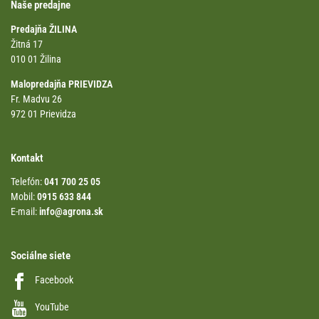
Naše predajne
Predajňa ŽILINA
Žitná 17
010 01 Žilina
Malopredajňa PRIEVIDZA
Fr. Madvu 26
972 01 Prievidza
Kontakt
Telefón:
041 700 25 05
Mobil:
0915 633 844
E-mail:
info@agrona.sk
Sociálne siete
Facebook
YouTube