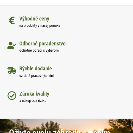
Výhodné ceny
na produkty v našej ponuke
Odborné poradenstvo
ochotne poradí s výberom
Rýchle dodanie
už do 2 pracovných dní
Záruka kvality
a nákup bez rizika
Oživte svoju záhradu s naším