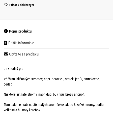
Pridať k obľubeným
Popis produktu
Ďalšie informácie
Opýtajte sa predajcu
Je vhodný pre:
Väčšinu ihličnatých stromov, napr. borovicu, smrek, jedľu, smrekovec,
ceder,
Niektoré listnaté stromy, napr. dub, buk lipu, brezu a topoľ.
Toto balenie stačí na 30 malých stromčekov alebo 3 veľké stromy, podľa
veľkosti a hustoty koreňov.