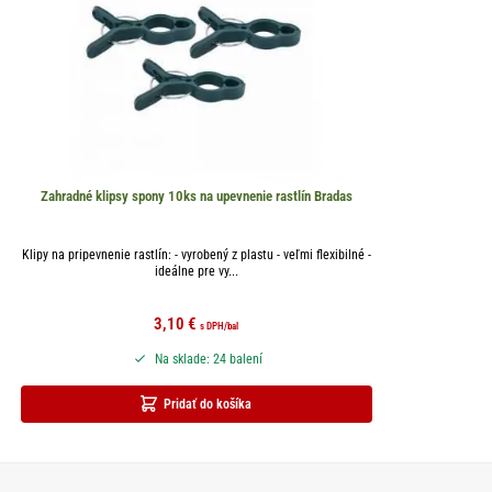
Zahradné klipsy spony 10ks na upevnenie rastlín Bradas
Klipy na pripevnenie rastlín: - vyrobený z plastu - veľmi flexibilné -
ideálne pre vy...
3,10
€
s DPH
/bal
Na sklade: 24 balení
Pridať do košíka