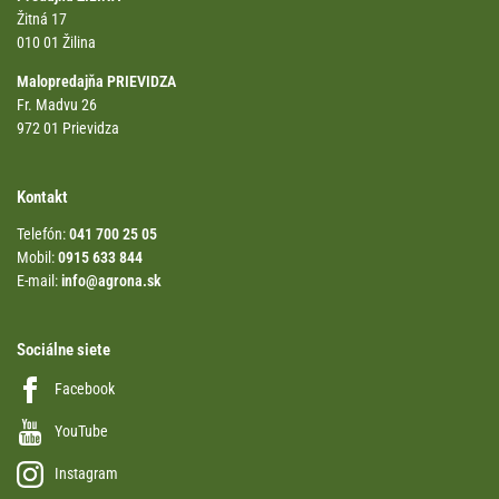
Žitná 17
010 01 Žilina
Malopredajňa PRIEVIDZA
Fr. Madvu 26
972 01 Prievidza
Kontakt
Telefón:
041 700 25 05
Mobil:
0915 633 844
E-mail:
info@agrona.sk
Sociálne siete
Facebook
YouTube
Instagram