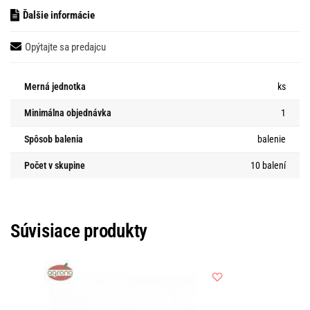
Ďalšie informácie
Opýtajte sa predajcu
Merná jednotka
ks
Minimálna objednávka
1
Spôsob balenia
balenie
Počet v skupine
10 balení
Súvisiace produkty