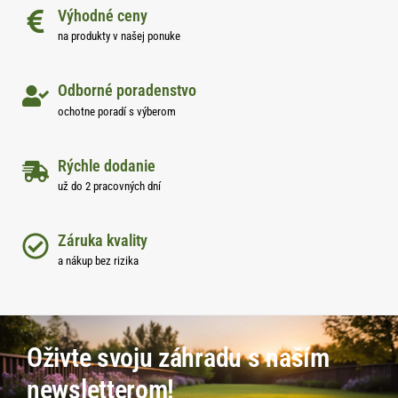
Výhodné ceny
na produkty v našej ponuke
Odborné poradenstvo
ochotne poradí s výberom
Rýchle dodanie
už do 2 pracovných dní
Záruka kvality
a nákup bez rizika
Oživte svoju záhradu s naším
newsletterom!