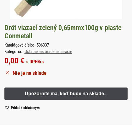
Drôt viazací zelený 0,65mmx100g v plaste
Conmetall
Katalógové číslo:
506337
Kategória:
Ostatné nezaradené náradie
0,00
€
s DPH
/ks
Nie je na sklade
Pridať k obľubeným