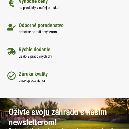
Výhodné ceny
na produkty v našej ponuke
Odborné poradenstvo
ochotne poradí s výberom
Rýchle dodanie
už do 2 pracovných dní
Záruka kvality
a nákup bez rizika
Oživte svoju záhradu s naším
newsletterom!