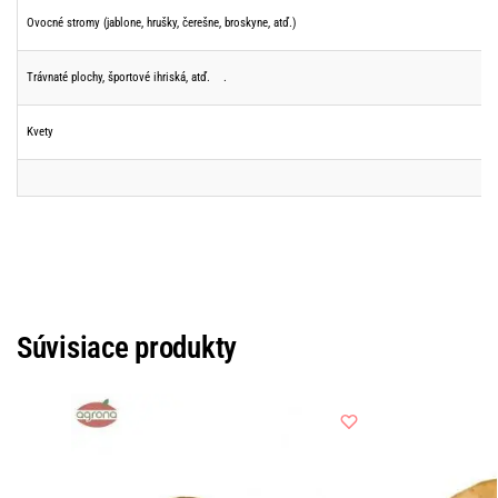
Ovocné stromy (jablone, hrušky, čerešne, broskyne, atď.)
Trávnaté plochy, športové ihriská, atď. .
Kvety
Súvisiace produkty