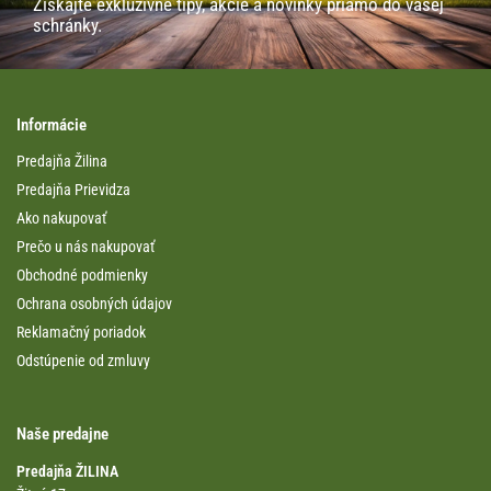
Získajte exkluzívne tipy, akcie a novinky priamo do vašej
schránky.
Informácie
Predajňa Žilina
Predajňa Prievidza
Ako nakupovať
Prečo u nás nakupovať
Obchodné podmienky
Ochrana osobných údajov
Reklamačný poriadok
Odstúpenie od zmluvy
Naše predajne
Predajňa ŽILINA