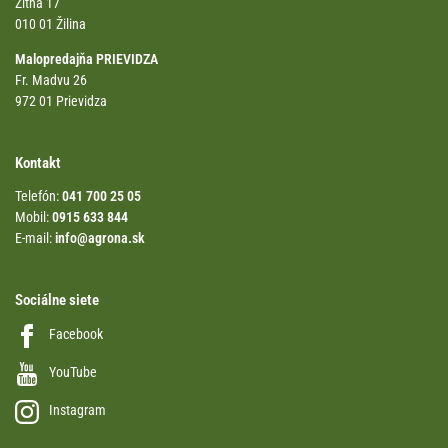
Žitná 17
010 01 Žilina
Malopredajňa PRIEVIDZA
Fr. Madvu 26
972 01 Prievidza
Kontakt
Telefón:
041 700 25 05
Mobil:
0915 633 844
E-mail:
info@agrona.sk
Sociálne siete
Facebook
YouTube
Instagram