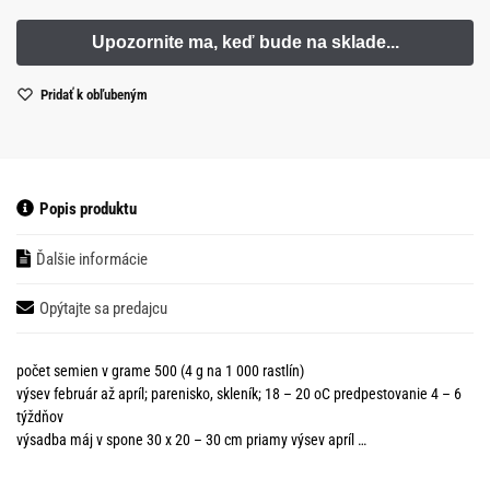
Pridať k obľubeným
Popis produktu
Ďalšie informácie
Opýtajte sa predajcu
počet semien v grame 500 (4 g na 1 000 rastlín)
výsev február až apríl; parenisko, skleník; 18 – 20 oC predpestovanie 4 – 6
týždňov
výsadba máj v spone 30 x 20 – 30 cm priamy výsev apríl …