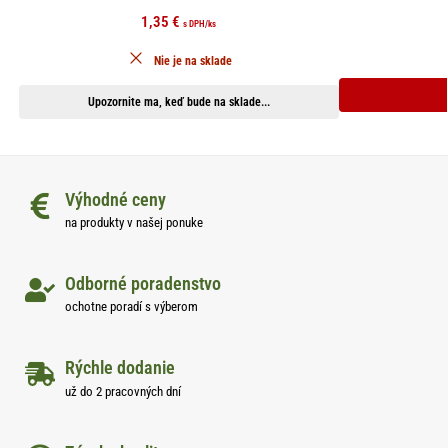
1,35
€
s DPH
/ks
Nie je na sklade
Upozornite ma, keď bude na sklade...
Výhodné ceny
na produkty v našej ponuke
Odborné poradenstvo
ochotne poradí s výberom
Rýchle dodanie
už do 2 pracovných dní