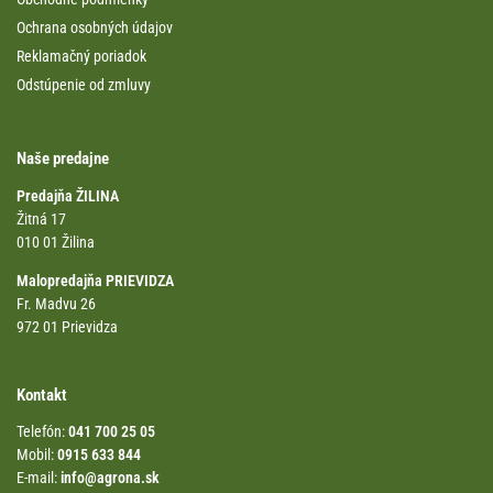
Ochrana osobných údajov
Reklamačný poriadok
Odstúpenie od zmluvy
Naše predajne
Predajňa ŽILINA
Žitná 17
010 01 Žilina
Malopredajňa PRIEVIDZA
Fr. Madvu 26
972 01 Prievidza
Kontakt
Telefón:
041 700 25 05
Mobil:
0915 633 844
E-mail:
info@agrona.sk